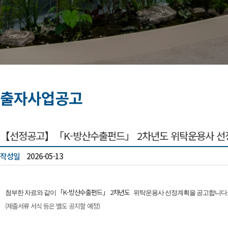
출자사업공고
【선정공고】「K-방산수출펀드」 2차년도 위탁운용사 선
작성일
2026-05-13
「K-방산수출펀드」 2차년도
첨부한 자료와 같이
위탁운용사 선정계획을 공고합니다
(제출서류 서식 등은 별도 공지할 예정
)