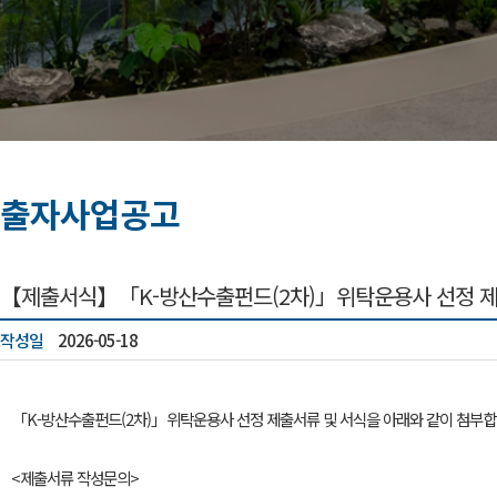
출자사업공고
【제출서식】「K-방산수출펀드(2차)」위탁운용사 선정 제
작성일
2026-05-18
「K-방산수출펀드(2차)」위탁운용사 선정 제출서류 및 서식을 아래와 같이 첨부합
<제출서류 작성문의>