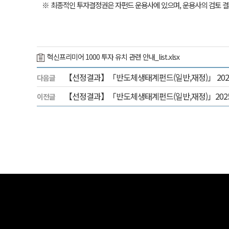
※ 최종적인 투자결정권은 자펀드 운용사에 있으며, 운용사의 검토 
혁신프리미어 1000 투자 유치 관련 안내_list.xlsx
【선정결과】「반도체생태계펀드(일반,재정)」 202
다음글
【선정결과】「반도체생태계펀드(일반,재정)」202
이전글