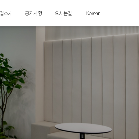
업소개
공지사항
오시는길
Korean