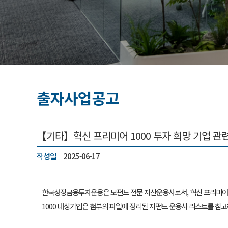
출자사업공고
【기타】혁신 프리미어 1000 투자 희망 기업 관
작성일
2025-06-17
한국성장금융투자운용은 모펀드 전문 자산운용사로서, 혁신 프리미어 1
1000 대상기업은 첨부의 파일에 정리된 자펀드 운용사 리스트를 참고