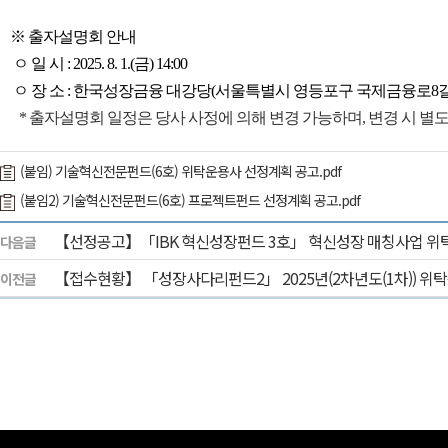
※ 출자설명회 안내
ㅇ 일 시 : 2025. 8. 1.(금) 14:00
ㅇ 장 소 : 한국성장금융 대강당(서울특별시 영등포구 국제금융로8길 3
* 출자설명회 일정은 당사 사정에 의해 변경 가능하며, 변경 시 별도 
(붙임) 기술혁신전문펀드(6호) 위탁운용사 선정계획 공고.pdf
(붙임2) 기술혁신전문펀드(6호) 프로젝트펀드 선정계획 공고.pdf
【선정공고】「IBK 혁신성장펀드 3호」 혁신성장 매칭사업 위
다음글
【접수현황】 「성장사다리펀드2」 2025년(2차년도(1차)) 위
이전글