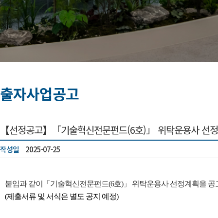
출자사업공고
【선정공고】「기술혁신전문펀드(6호)」 위탁운용사 선정
작성일
2025-07-25
붙임과 같이
「기술혁신전문펀드(6호)
」
​ 위탁운용사 선정계획을 공
(제출서류 및 서식은 별도 공지 예정)