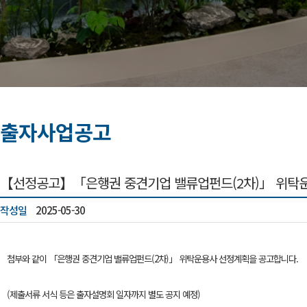
출자사업공고
【선정공고】「은행권 중견기업 밸류업펀드(2차)」 위탁
작성일
2025-05-30
첨부와 같이 「은행권 중견기업 밸류업펀드(2차)」​ 위탁운용사 선정계획을 공고합니다.
(제출서류 서식 등은 출자설명회 일자까지 별도 공지 예정)