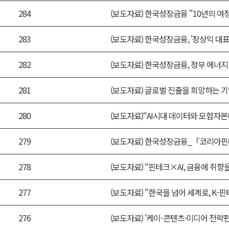
284
(보도자료) 한국성장금융 "10년의 여
283
(보도자료) 한국성장금융, '장상익 대표
282
(보도자료) 한국성장금융, 정부 에너지
281
(보도자료) 글로벌 진출을 희망하는 기
280
(보도자료)“AI시대 데이터와 모험자본
279
(보도자료) 한국성장금융_「코리아핀
278
(보도자료) “핀테크×AI, 금융에 취향
277
(보도자료) "한국을 넘어 세계로, K
276
(보도자료) '케이-콘텐츠·미디어 전략