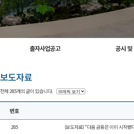
출자사업공고
공시 및
보도자료
전체
285
개의 글이 있습니다.
번호
285
(보도자료) “다음 금융은 이미 시작됐다. (B